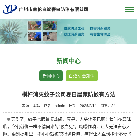
新闻中心
新闻中心
白蚁防治知识
棋杆消灭蚊子公司夏日居家防蚊有方法
来源：本站
作者：admin
日期：2025/8/14
浏览：
34
夏天到了，蚊子也跟着凑热闹，真是让人头疼不已啊！每当夜幕降
临，它们就像一群不请自来的“吸血鬼”，嗡嗡作响，让人无法安心入
睡。更别提那些一不小心就被咬得满身包，痒得让人直想挠个不停的