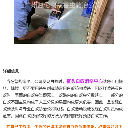
详细信息
鳌头白蚁消杀中心
当在您的家里、公司发现白蚁时，
请您不用慌
张、惊惶，更不要用杀虫剂或随意用白蚁药物喷杀，因这样喷杀灭白
蚁时，表面的白蚁会当即死亡，蚁路内的白蚁会分散逃亡，一部分的
白蚁不回主巢构成了人工分巢的局面构成更大危害。因此一旦发现白
蚁请及时与专业白蚁防治公司联络。白蚁活动隐蔽发现白蚁时己构成
危害，因此白蚁防治较好的方法为装修前做好
预防白蚁
工作。
在自己工作中、生活的环境中发现有白蚁危害迹象，必需做好以下