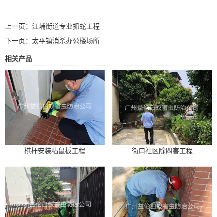
上一页：
江埔街道专业抓蛇工程
下一页：
太平镇消杀办公楼场所
相关产品
棋杆安装粘鼠板工程
街口社区除四害工程