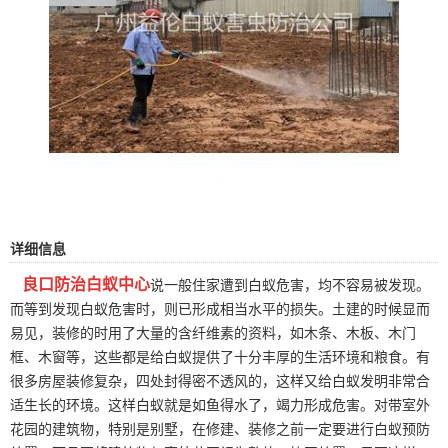
详细信息
良口防治白蚁中心
说一般住家遭到白蚁危害，均不容易被发现。
而等到发现白蚁危害时，则已形成相当水平的损失。土建的时候显而
易见，装修的时用了大量的含纤维素的资料，如木条、木板、木门
框、木窗等，这些都是给白蚁提供了十分丰厚的生活环境和粮食。有
很多房屋装修复杂，四处封得密不透风的，这样又给白蚁发明非常合
适生长的环境。这样白蚁就是如鱼得水了，竭力形成危害。对带室外
花园的
建筑物
，特别是别墅，在修建、装修之前一定要进行白蚁预防