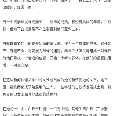
温暖的，经常下雨。
另一个因素触发蜂拥而至——蚁群的成熟。有没有具体的年龄，白蚁
群，但地下白蚁通常不产生群直到他们至少三岁。
白蚁群季节的目的是开始新的殖民地。作为一个群体的成熟，它开始
产生有翅若虫，将发展为群蜂的翅膀。群蜂飞从殖民地组成一对伴侣
为他们寻找一个合适的位置，开始一个新的群体。在他们的翅膀脱落
后，一对会交配。
在这些新的伙伴关系中的女性成员成为她的新殖民地的女王。她下
蛋，最终孵化成了殖民地的工人。一些年轻的白蚁将发展成士兵，将
负责保卫女王和其他成员的殖民地。
在她的一生中，白蚁王后能生一百万个蛋。其他生殖白蚁（二次繁
殖）在殖民地也能下蛋，即使它还要负责照料原皇后的生活。直到一