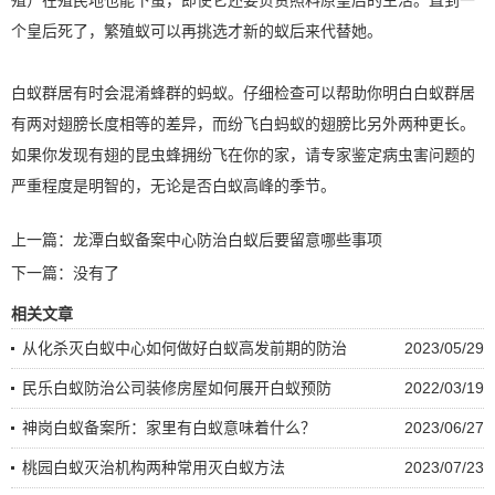
个皇后死了，繁殖蚁可以再挑选才新的蚁后来代替她。
白蚁群居有时会混淆蜂群的蚂蚁。仔细检查可以帮助你明白白蚁群居
有两对翅膀长度相等的差异，而纷飞白蚂蚁的翅膀比另外两种更长。
如果你发现有翅的昆虫蜂拥纷飞在你的家，请专家鉴定病虫害问题的
严重程度是明智的，无论是否白蚁高峰的季节。
上一篇：
龙潭白蚁备案中心防治白蚁后要留意哪些事项
下一篇：没有了
相关文章
从化杀灭白蚁中心如何做好白蚁高发前期的防治
2023/05/29
民乐白蚁防治公司装修房屋如何展开白蚁预防
2022/03/19
神岗白蚁备案所：家里有白蚁意味着什么？
2023/06/27
桃园白蚁灭治机构两种常用灭白蚁方法
2023/07/23