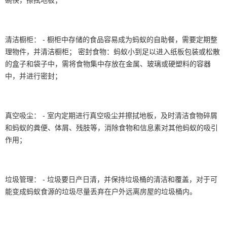
清洁橱柜： - 橱柜中存储的食品容易成为蚂蚁的自助餐，需要定期整
理物件，并清洁橱柜； 密封食物：蚂蚁小到足以进入纸板包装或松散
的盒子和袋子中，需将食物集中存放在金属、玻璃或硬塑料的容器
中，并进行密封；
真空吸尘： - 室内定期进行真空吸尘并擦拭地板，及时清洁食物碎屑
和蚂蚁的粪便、体屑、残肢等，消除食物和信息素对其他蚂蚁的吸引
作用；
垃圾管理： - 垃圾要日产日清，并保持垃圾桶的清洁和覆盖，对于可
能变成蚂蚁食源的垃圾尽量丢弃在户外远离房屋的垃圾桶内。